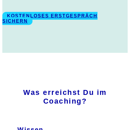
KOSTENLOSES ERSTGESPRÄCH
SICHERN
Was erreichst Du im
Coaching?
Wissen