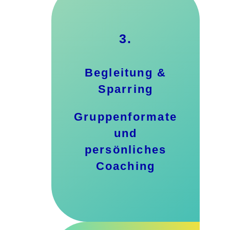
3.
Begleitung &
Sparring
Gruppenformate
und
persönliches
Coaching