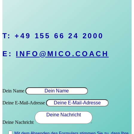
T: +49 155 66 24 2000
E:
INFO@MICO.COACH
Dein Name
Deine E-Mail-Adresse
Deine Nachricht
.
.
Mit dem Absenden des Formulars stimmen Sie zu, dass Ihre